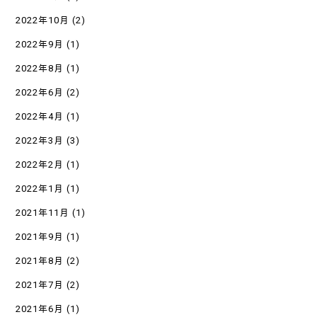
2022年10月
(2)
2022年9月
(1)
2022年8月
(1)
2022年6月
(2)
2022年4月
(1)
2022年3月
(3)
2022年2月
(1)
2022年1月
(1)
2021年11月
(1)
2021年9月
(1)
2021年8月
(2)
2021年7月
(2)
2021年6月
(1)