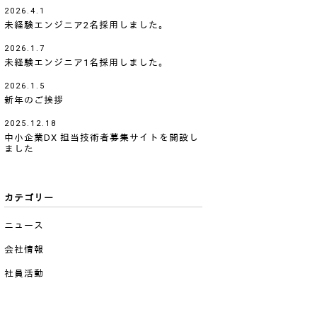
2026.4.1
未経験エンジニア2名採用しました。
2026.1.7
未経験エンジニア1名採用しました。
2026.1.5
新年のご挨拶
2025.12.18
中小企業DX 担当技術者募集サイトを開設し
ました
カテゴリー
ニュース
会社情報
社員活動