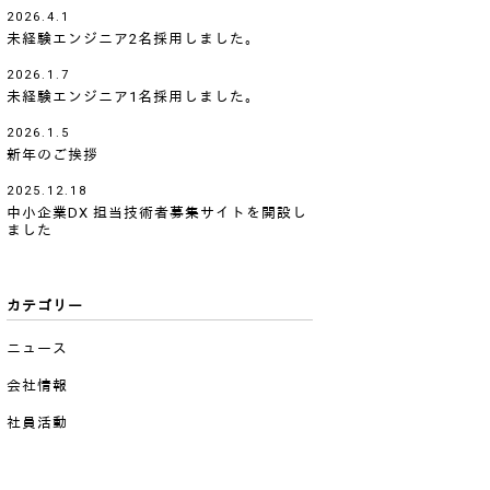
2026.4.1
未経験エンジニア2名採用しました。
2026.1.7
未経験エンジニア1名採用しました。
2026.1.5
新年のご挨拶
2025.12.18
中小企業DX 担当技術者募集サイトを開設し
ました
カテゴリー
ニュース
会社情報
社員活動